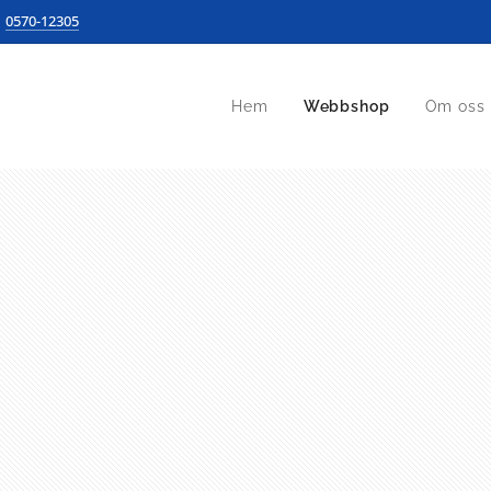
0570-12305
Hem
Webbshop
Om oss