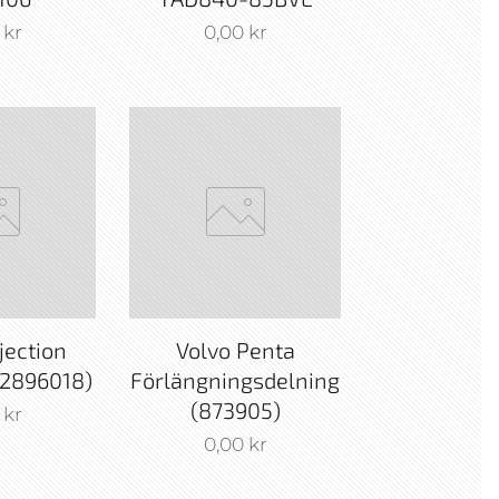
kr
0,00
kr
jection
Volvo Penta
2896018)
Förlängningsdelning
(873905)
kr
0,00
kr