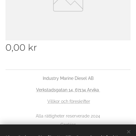
0,00
kr
Industry Marine Diesel AB
Verkstadsgatan 14, 67134 Arvika
Villkor och föreskrifter
Alla rättigheter reserverade 2024
Cookies