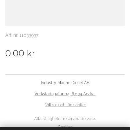
Art. nr: 11033937
0.00
kr
Industry Marine Diesel AB
Verkstadsgatan 14, 67134 Arvika
Villkor och föreskrifter
Alla rättigheter reserverade 2024
Cookies