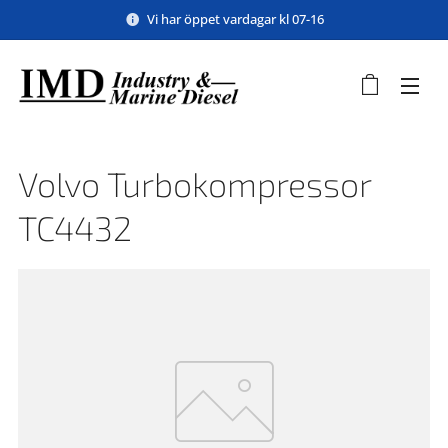
Vi har öppet vardagar kl 07-16
Volvo Turbokompressor
TC4432