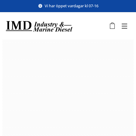
Vi har öppet vardagar kl 07-16