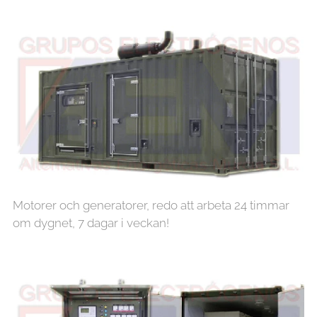
Motorer och generatorer, redo att arbeta 24 timmar
om dygnet, 7 dagar i veckan!