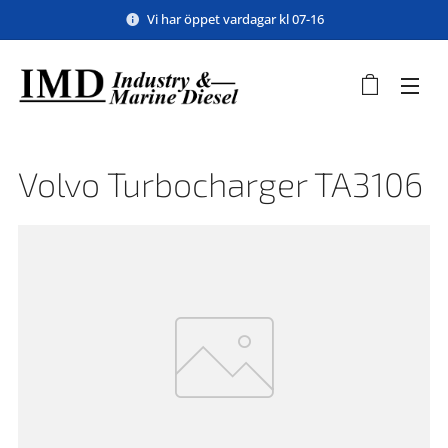
Vi har öppet vardagar kl 07-16
Volvo Turbocharger TA3106