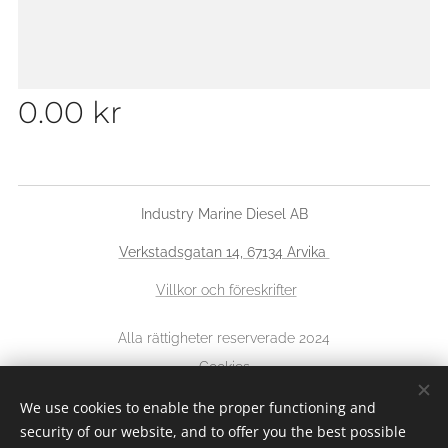
0.00
kr
Industry Marine Diesel AB
Verkstadsgatan 14, 67134 Arvika
Villkor och föreskrifter
Alla rättigheter reserverade 2024
Cookies
We use cookies to enable the proper functioning and
Languages
security of our website, and to offer you the best possible
Svenska
English