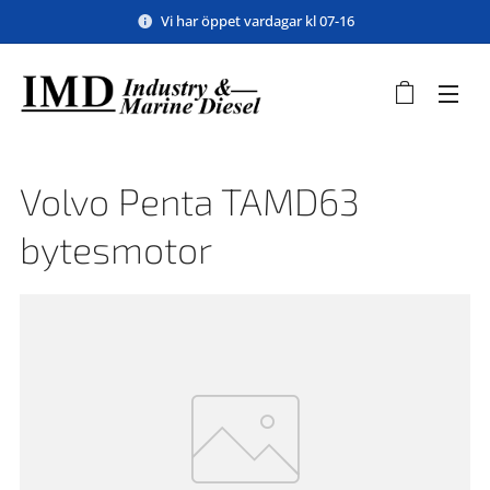
Vi har öppet vardagar kl 07-16
Volvo Penta TAMD63
bytesmotor