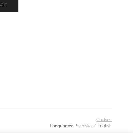
cart
Cookies
Languages
Svenska
English