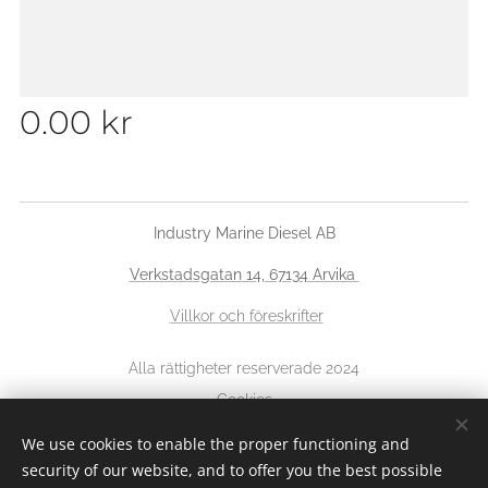
0.00
kr
Industry Marine Diesel AB
Verkstadsgatan 14, 67134 Arvika
Villkor och föreskrifter
Alla rättigheter reserverade 2024
Cookies
We use cookies to enable the proper functioning and
Languages
security of our website, and to offer you the best possible
Svenska
English