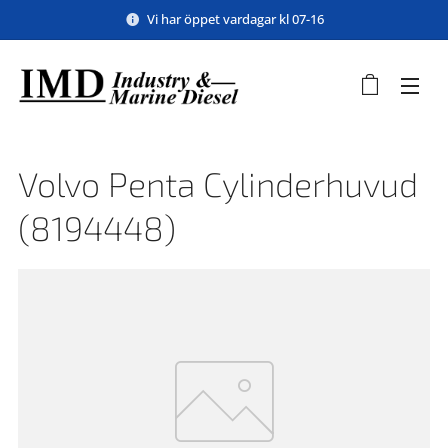
Vi har öppet vardagar kl 07-16
Volvo Penta Cylinderhuvud
(8194448)