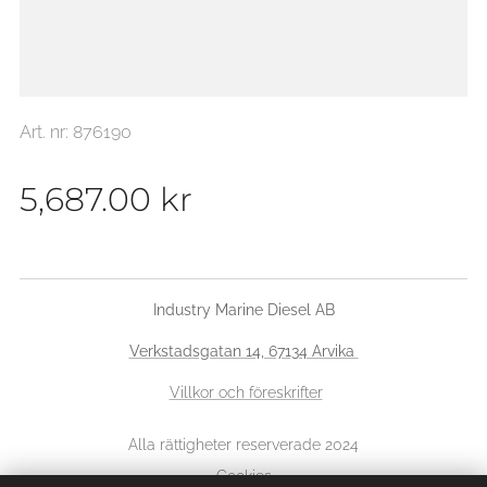
Art. nr: 876190
5,687.00
kr
Industry Marine Diesel AB
Verkstadsgatan 14, 67134 Arvika
Villkor och föreskrifter
Alla rättigheter reserverade 2024
Cookies