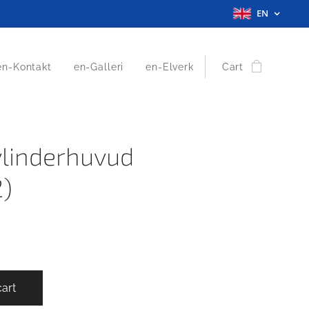
EN
en-Kontakt
en-Galleri
en-Elverk
Cart
ylinderhuvud
)
cart