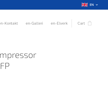
EN
en-Kontakt
en-Galleri
en-Elverk
Cart
ompressor
FP