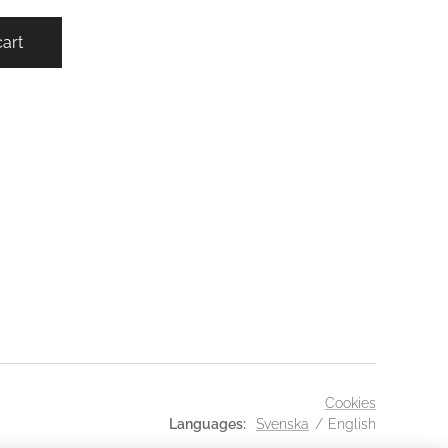
cart
Cookies
Languages
Svenska
English