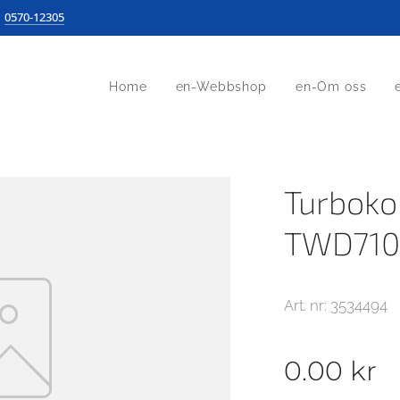
0570-12305
Home
en-Webbshop
en-Om oss
Turbok
TWD710
Art. nr: 3534494
0.00
kr