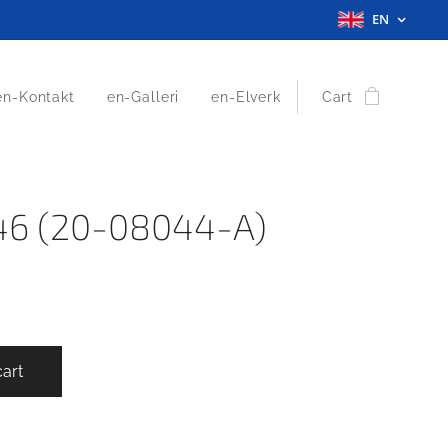
EN
en-Kontakt
en-Galleri
en-Elverk
Cart
 46 (20-08044-A)
cart