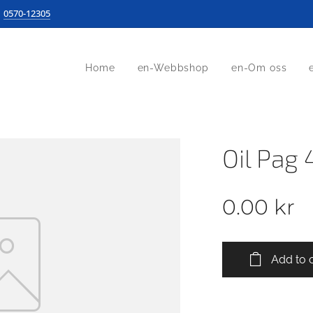
0570-12305
Home
en-Webbshop
en-Om oss
Oil Pag
0.00
kr
Add to 