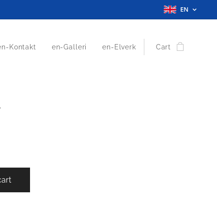
EN
en-Kontakt
en-Galleri
en-Elverk
Cart
r
cart