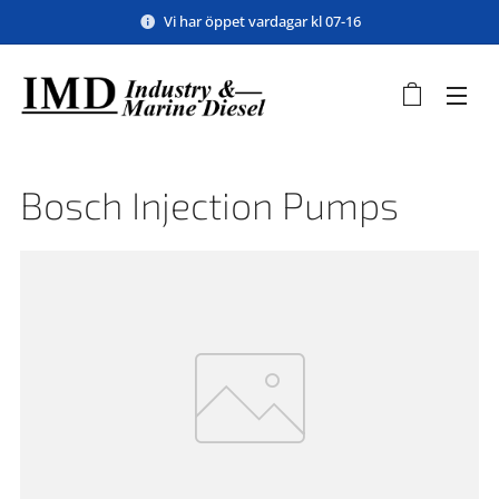
Vi har öppet vardagar kl 07-16
Bosch Injection Pumps