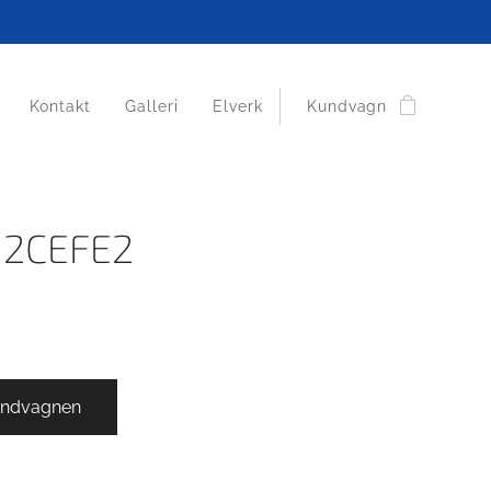
Kontakt
Galleri
Elverk
Kundvagn
12CEFE2
undvagnen