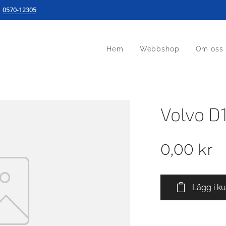
0570-12305
Hem
Webbshop
Om oss
Volvo D
0,00
kr
Lägg i k