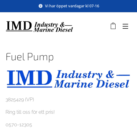
Vi har öppet vardagar kl 07-16
Fuel Pump
3825429 (VP)
Ring till oss för ett pris!
0570-12305