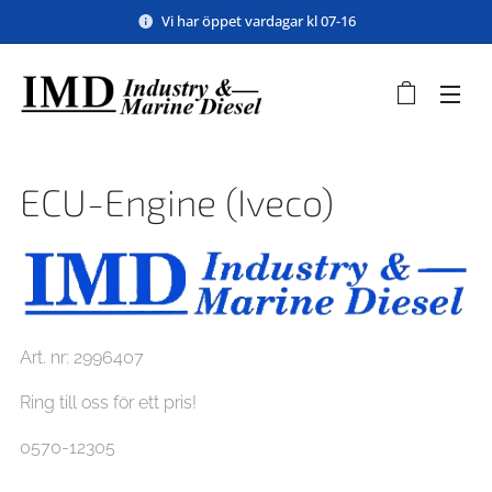
Vi har öppet vardagar kl 07-16
ECU-Engine (Iveco)
Art. nr: 2996407
Ring till oss för ett pris!
0570-12305